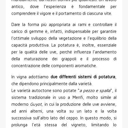
antico, dove l’esperienza è fondamentale per
comprendere il vigore e il portamento di ciascuna vite.
Dare la forma più appropriata ai rami e controllare il
carico di gemme è, infatti, indispensabile per garantire
l’ottimale sviluppo della vegetazione e l’equilibrio della
capacità produttiva. La potatura è, inoltre, essenziale
per la qualità delle uve, perché influenza l’andamento
della maturazione dei grappoli e il processo di
concentrazione delle componenti aromatiche.
In vigna adottiamo
due differenti sistemi di potatura
,
che dipendono principalmente dalla varietà.
Le varietà autoctone sono potate “
a pezzo e spalla
”, il
sistema tradizionale in uso a Menfi, molto simile al
moderno
Guyot
, in cui la produzione delle uve avviene,
ad anni alterni, una volta su un lato e la volta
successiva sull'altro lato del ceppo. In questo modo, si
prolunga l'età stessa del vigneto, limitando lo