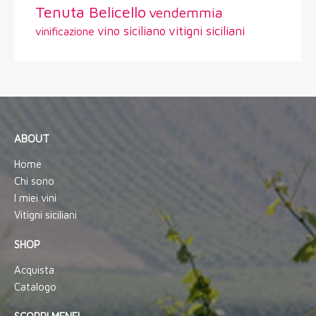
Tenuta Belicello
vendemmia
vitigni siciliani
vino siciliano
vinificazione
ABOUT
Home
Chi sono
I miei vini
Vitigni siciliani
SHOP
Acquista
Catalogo