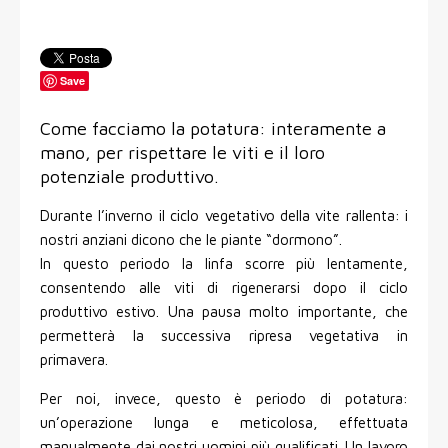
Save
Come facciamo la potatura: interamente a
mano, per rispettare le viti e il loro
potenziale produttivo.
Durante l’inverno il ciclo vegetativo della vite rallenta: i
nostri anziani dicono che le piante “dormono”.
In questo periodo la linfa scorre più lentamente,
consentendo alle viti di rigenerarsi dopo il ciclo
produttivo estivo. Una pausa molto importante, che
permetterà la successiva ripresa vegetativa in
primavera.
Per noi, invece, questo è periodo di potatura:
un’operazione lunga e meticolosa, effettuata
manualmente dai nostri uomini più qualificati. Un lavoro