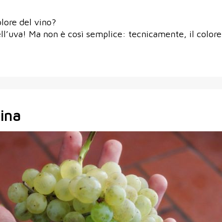
olore del vino?
ell’uva! Ma non è così semplice: tecnicamente, il colore
.
tina