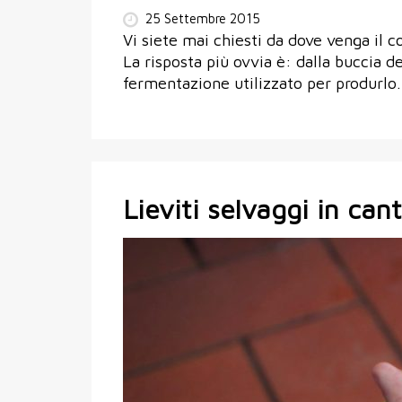
25 Settembre 2015
Vi siete mai chiesti da dove venga il c
La risposta più ovvia è: dalla buccia d
fermentazione utilizzato per produrlo
Lieviti selvaggi in can