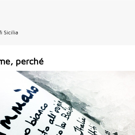
 Sicilia
me, perché