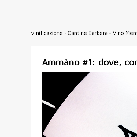
vinificazione - Cantine Barbera - Vino Menfi
Ammàno #1: dove, co