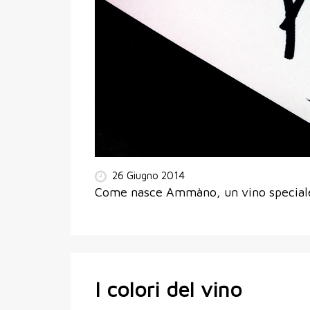
26 Giugno 2014
Come nasce Ammàno, un vino speciale 
I colori del vino