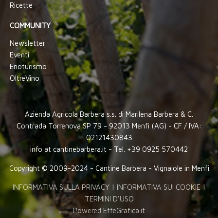
Ricette
COMMUNITY
Newsletter
Eventi
Enoturismo
OltreVino
Azienda Agricola Barbera s.s. di Marilena Barbera & C.
Contrada Torrenova SP 79 - 92013 Menfi (AG) - CF / IVA:
02121430843
info at cantinebarbera.it - Tel. +39 0925 570442
Copyright © 2009-2024 - Cantine Barbera - Vignaiole in Menfi
INFORMATIVA SULLA PRIVACY
|
INFORMATIVA SUI COOKIE
|
TERMINI D'USO
Powered EffeGrafica.it