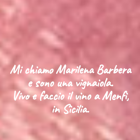
Mi chiamo Marilena Barbera
e sono una vignaiola.
Vivo e faccio il vino a Menfi,
in Sicilia.