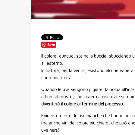
Save
Il colore, dunque, sta nella buccia: sbucciando 
all’esterno.
In natura, per la verità, esistono alcune variet
sono una rarità.
Quando le uve vengono pigiate, la polpa all’inte
ultime al mosto, che inizierà a diventare sempre
diventerà il colore al termine del processo
.
Evidentemente, le uve bianche che hanno bucce di
ma anche vini dal colore più chiaro, che può anda
uve nere).