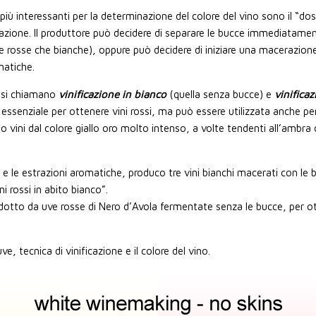
più interessanti per la determinazione del colore del vino sono il “do
azione. Il produttore può decidere di separare le bucce immediatame
ve rosse che bianche), oppure può decidere di iniziare una macerazione
matiche.
ne si chiamano
vinificazione in bianco
(quella senza bucce) e
vinificaz
essenziale per ottenere vini rossi, ma può essere utilizzata anche pe
o vini dal colore giallo oro molto intenso, a volte tendenti all’ambra 
e le estrazioni aromatiche, produco tre vini bianchi macerati con le b
ni rossi in abito bianco”.
rodotto da uve rosse di Nero d’Avola fermentate senza le bucce, per
ve, tecnica di vinificazione e il colore del vino.