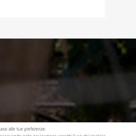
 base alle tue preferenze.