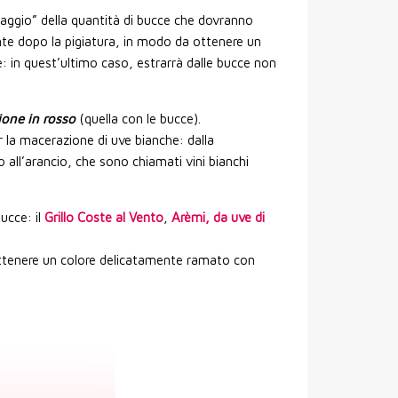
saggio” della quantità di bucce che dovranno
nte dopo la pigiatura, in modo da ottenere un
: in quest’ultimo caso, estrarrà dalle bucce non
ione in rosso
(quella con le bucce).
r la macerazione di uve bianche: dalla
o all’arancio, che sono chiamati vini bianchi
ucce: il
Grillo Coste al Vento
,
Arèmi, da uve di
 ottenere un colore delicatamente ramato con