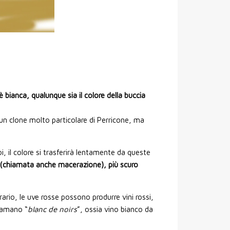
 è bianca, qualunque sia il colore della buccia
 un clone molto particolare di Perricone, ma
, il colore si trasferirà lentamente da queste
e (chiamata anche macerazione), più scuro
ario, le uve rosse possono produrre vini rossi,
hiamano “
blanc de noirs
”, ossia vino bianco da