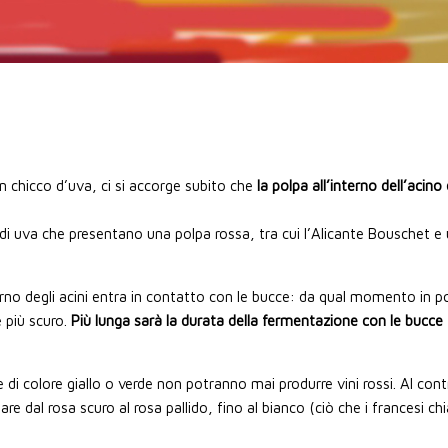
un chicco d’uva, ci si accorge subito che
la polpa all’interno dell’acino
à di uva che presentano una polpa rossa, tra cui l’Alicante Bouschet e
rno degli acini entra in contatto con le bucce: da qual momento in poi
 più scuro.
Più lunga sarà la durata della fermentazione con le bucc
 colore giallo o verde non potranno mai produrre vini rossi. Al contr
re dal rosa scuro al rosa pallido, fino al bianco (ciò che i francesi c