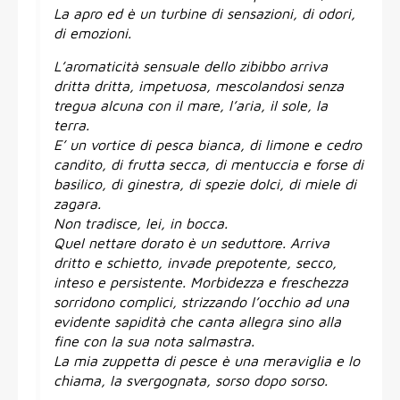
La apro ed è un turbine di sensazioni, di odori,
di emozioni.
L’aromaticità sensuale dello zibibbo arriva
dritta dritta, impetuosa, mescolandosi senza
tregua alcuna con il mare, l’aria, il sole, la
terra.
E’ un vortice di pesca bianca, di limone e cedro
candito, di frutta secca, di mentuccia e forse di
basilico, di ginestra, di spezie dolci, di miele di
zagara.
Non tradisce, lei, in bocca.
Quel nettare dorato è un seduttore. Arriva
dritto e schietto, invade prepotente, secco,
inteso e persistente. Morbidezza e freschezza
sorridono complici, strizzando l’occhio ad una
evidente sapidità che canta allegra sino alla
fine con la sua nota salmastra.
La mia zuppetta di pesce è una meraviglia e lo
chiama, la svergognata, sorso dopo sorso.