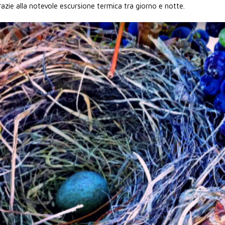
razie alla notevole escursione termica tra giorno e notte.