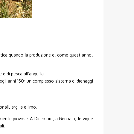
atica quando la produzione è, come quest'anno,
e di pesca all’anguilla.
 degli anni ’50: un complesso sistema di drenaggi
nali, argilla e limo.
larmente piovose. A Dicembre, a Gennaio, le vigne
li.