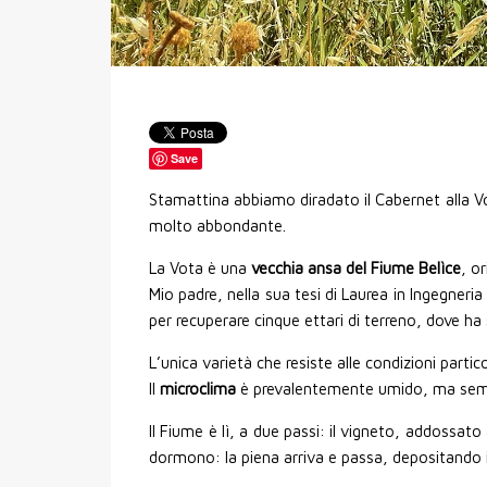
Save
Stamattina abbiamo diradato il Cabernet alla 
molto abbondante.
La Vota è una
vecchia ansa del Fiume Belìce
, o
Mio padre, nella sua tesi di Laurea in Ingegneria
per recuperare cinque ettari di terreno, dove ha 
L’unica varietà che resiste alle condizioni partic
Il
microclima
è prevalentemente umido, ma semp
Il Fiume è lì, a due passi: il vigneto, addossat
dormono: la piena arriva e passa, depositando i 