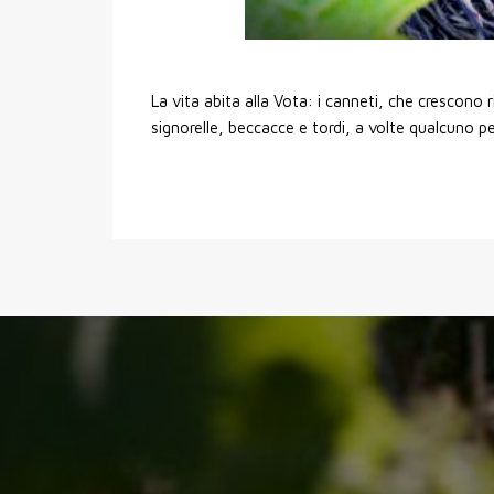
La vita abita alla Vota: i canneti, che crescono r
signorelle, beccacce e tordi, a volte qualcuno pens