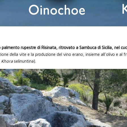
o palmento rupestre di Risinata, ritrovato a Sambuca di Sicilia, nel cu
one della vite e la produzione del vino erano, insieme all'olivo e al f
a
Khora
selinuntina).