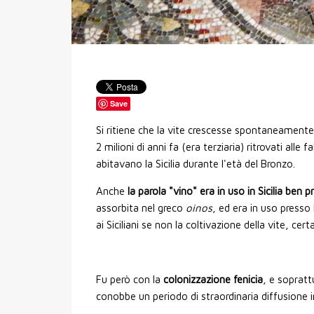
Save
Si ritiene che la vite crescesse spontaneamente 
2 milioni di anni fa (era terziaria) ritrovati alle
abitavano la Sicilia durante l'età del Bronzo.
Anche
la parola "vino" era in uso in Sicilia ben 
assorbita nel greco
oinos
, ed era in uso presso 
ai Siciliani se non la coltivazione della vite, cer
Fu però con la
colonizzazione fenicia
, e soprattu
conobbe un periodo di straordinaria diffusione in