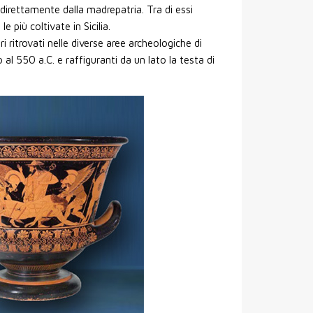
i direttamente dalla madrepatria. Tra di essi
 più coltivate in Sicilia.
ri ritrovati nelle diverse aree archeologiche di
al 550 a.C. e raffiguranti da un lato la testa di