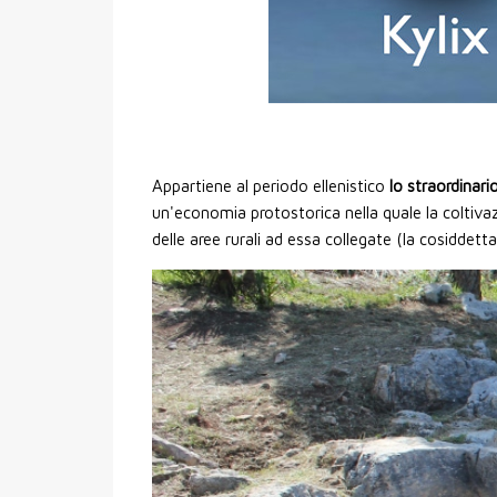
Appartiene al periodo ellenistico
lo straordinari
un'economia protostorica nella quale la coltivazi
delle aree rurali ad essa collegate (la cosiddett