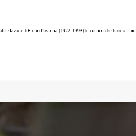
bile lavoro di Bruno Pastena (1922-1993) le cui ricerche hanno ispi