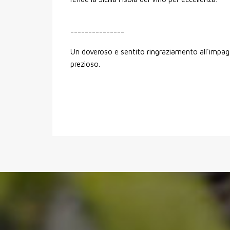
---------------
Un doveroso e sentito ringraziamento all'impaga
prezioso.