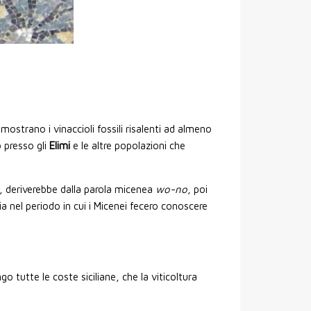
ostrano i vinaccioli fossili risalenti ad almeno
o presso gli
Elimi
e le altre popolazioni che
ti, deriverebbe dalla parola micenea
wo-no
, poi
sia nel periodo in cui i Micenei fecero conoscere
go tutte le coste siciliane, che la viticoltura