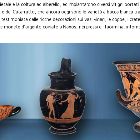
ietale e la coltura ad alberello, ed impiantarono diversi vitigni portat
o e del Catarratto, che ancora oggi sono le varietà a bacca bianca tra le
 testimoniata dalle ricche decorazioni sui vasi vinari, le coppe, i crate
lle monete d'argento coniate a Naxos, nei pressi di Taormina, intorno 