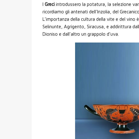
I
Greci
introdussero la potatura, la selezione var
ricordiamo gli antenati dell'Inzolia, del Grecanic
L’importanza della cultura della vite e del vino è
Selinunte, Agrigento, Siracusa, e addirittura da
Dioniso e dall’altro un grappolo d’uva.